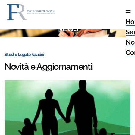
Ho
NEWS
Ser
No
Con
Studio Legale Faccini
Novità e Aggiornamenti