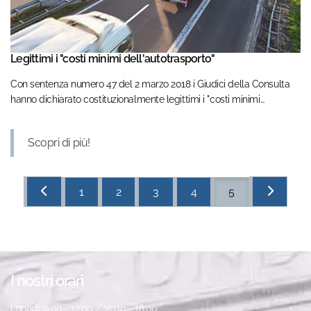
Legittimi i "costi minimi dell'autotrasporto"
Con sentenza numero 47 del 2 marzo 2018 i Giudici della Consulta
hanno dichiarato costituzionalmente legittimi i "costi minimi
dell'autrasporto"...
Scopri di più!
1
2
3
4
5
I nostri orari
Lunedì: 9:00 - 12:00 / 15:00 - 18:00