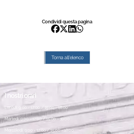
Condividi questa pagina
Torna all'elenco
I nostri orari
Lunedì: 9:00 - 12:00 / 15:00 - 18:00
Martedì: 9:00 - 12:00 / 15:00 - 18:00
Mercoledì: 9:00 - 12:00 / 15:00 - 18:00