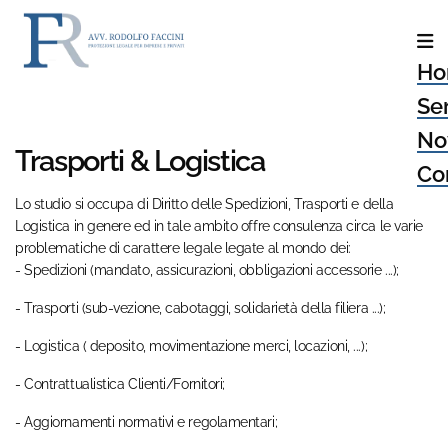
Ho
Ser
No
Trasporti & Logistica
Con
Lo studio si occupa di Diritto delle Spedizioni, Trasporti e della
Logistica in genere ed in tale ambito offre consulenza circa le varie
problematiche di carattere legale legate al mondo dei:
- Spedizioni (mandato, assicurazioni, obbligazioni accessorie ...);
- Trasporti (sub-vezione, cabotaggi, solidarietà della filiera ...);
- Logistica ( deposito, movimentazione merci, locazioni, ...);
- Contrattualistica Clienti/Fornitori;
- Aggiornamenti normativi e regolamentari;