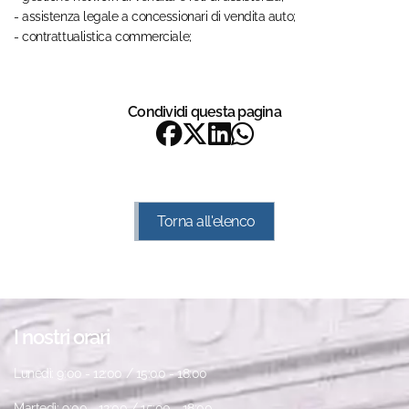
- assistenza legale a concessionari di vendita auto;
- contrattualistica commerciale;
Condividi questa pagina
Torna all'elenco
I nostri orari
Lunedì: 9:00 - 12:00 / 15:00 - 18:00
Martedì: 9:00 - 12:00 / 15:00 - 18:00