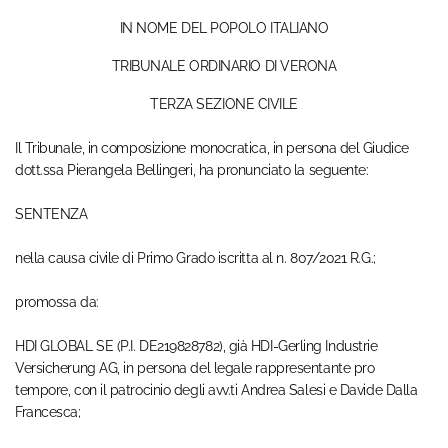
IN NOME DEL POPOLO ITALIANO
TRIBUNALE ORDINARIO DI VERONA
TERZA SEZIONE CIVILE
Il Tribunale, in composizione monocratica, in persona del Giudice
dott.ssa Pierangela Bellingeri, ha pronunciato la seguente:
SENTENZA
nella causa civile di Primo Grado iscritta al n. 807/2021 R.G.;
promossa da:
HDI GLOBAL SE (P.I. DE219828782), già HDI-Gerling Industrie
Versicherung AG, in persona del legale rappresentante pro
tempore, con il patrocinio degli avv.ti Andrea Salesi e Davide Dalla
Francesca;