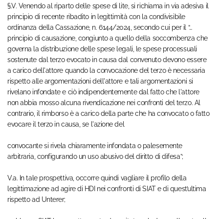
§.V. Venendo al riparto delle spese di lite, si richiama in via adesiva il
principio di recente ribadito in legittimità con la condivisibile
ordinanza della Cassazione, n. 6144/2024, secondo cui per il “…
principio di causazione, congiunto a quello della soccombenza che
governa la distribuzione delle spese legali, le spese processuali
sostenute dal terzo evocato in causa dal convenuto devono essere
a carico dell'attore quando la convocazione del terzo è necessaria
rispetto alle argomentazioni dell'attore e tali argomentazioni si
rivelano infondate e ciò indipendentemente dal fatto che l'attore
non abbia mosso alcuna rivendicazione nei confronti del terzo. Al
contrario, il rimborso è a carico della parte che ha convocato o fatto
evocare il terzo in causa, se l'azione del
convocante si rivela chiaramente infondata o palesemente
arbitraria, configurando un uso abusivo del diritto di difesa”;
V.a. In tale prospettiva, occorre quindi vagliare il profilo della
legittimazione ad agire di HDI nei confronti di SIAT e di quest’ultima
rispetto ad Unterer;