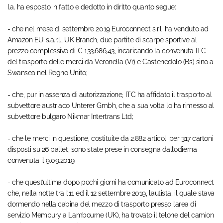
I.a. ha esposto in fatto e dedotto in diritto quanto segue:
- che nel mese di settembre 2019 Euroconnect s.r.l. ha venduto ad
Amazon EU s.a.r.l., UK Branch, due partite di scarpe sportive al
prezzo complessivo di € 133.686,43, incaricando la convenuta ITC
del trasporto delle merci da Veronella (Vr) e Castenedolo (Bs) sino a
Swansea nel Regno Unito;
- che, pur in assenza di autorizzazione, ITC ha affidato il trasporto al
subvettore austriaco Unterer Gmbh, che a sua volta lo ha rimesso al
subvettore bulgaro Nikmar Intertrans Ltd;
- che le merci in questione, costituite da 2.882 articoli per 317 cartoni
disposti su 26 pallet, sono state prese in consegna dall’odierna
convenuta il 9.09.2019;
- che quest’ultima dopo pochi giorni ha comunicato ad Euroconnect
che, nella notte tra l’11 ed il 12 settembre 2019, l’autista, il quale stava
dormendo nella cabina del mezzo di trasporto presso l’area di
servizio Membury a Lambourne (UK), ha trovato il telone del camion