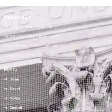
I nostri orari
Lunedì: 9:00 - 12:00 / 15:00 - 18:00
Martedì: 9:00 - 12:00 / 15:00 - 18:00
Mercoledì: 9:00 - 12:00 / 15:00 - 18:00
Giovedì: 9:00 - 12:00 / 15:00 - 18:00
Menu
Home
Servizi
Novità
Contatti