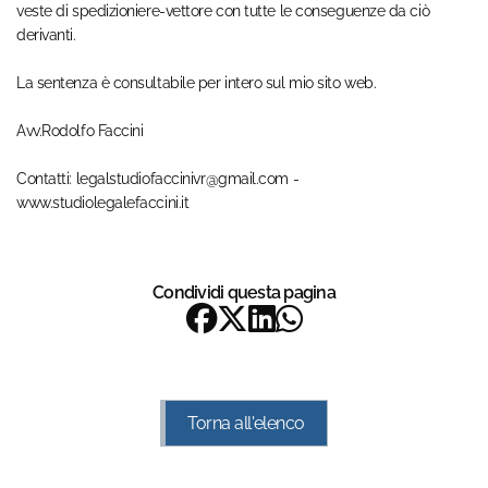
veste di spedizioniere-vettore con tutte le conseguenze da ciò
derivanti.
La sentenza è consultabile per intero sul mio sito web.
Avv.Rodolfo Faccini
Contatti: legalstudiofaccinivr@gmail.com -
www.studiolegalefaccini.it
Condividi questa pagina
Torna all'elenco