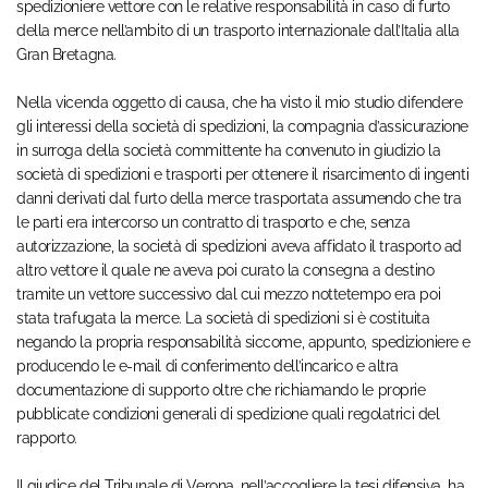
spedizioniere vettore con le relative responsabilità in caso di furto
della merce nell’ambito di un trasporto internazionale dall’Italia alla
Gran Bretagna.
Nella vicenda oggetto di causa, che ha visto il mio studio difendere
gli interessi della società di spedizioni, la compagnia d’assicurazione
in surroga della società committente ha convenuto in giudizio la
società di spedizioni e trasporti per ottenere il risarcimento di ingenti
danni derivati dal furto della merce trasportata assumendo che tra
le parti era intercorso un contratto di trasporto e che, senza
autorizzazione, la società di spedizioni aveva affidato il trasporto ad
altro vettore il quale ne aveva poi curato la consegna a destino
tramite un vettore successivo dal cui mezzo nottetempo era poi
stata trafugata la merce. La società di spedizioni si è costituita
negando la propria responsabilità siccome, appunto, spedizioniere e
producendo le e-mail di conferimento dell’incarico e altra
documentazione di supporto oltre che richiamando le proprie
pubblicate condizioni generali di spedizione quali regolatrici del
rapporto.
Il giudice del Tribunale di Verona, nell’accogliere la tesi difensiva, ha