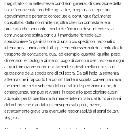
magistrato, che nelle stesse condizioni generali di spedizione della
società convenuta prodotte agli atti e, in ogni caso, reperibili
agevolmente e pertanto conosciute e, comunque facilmente
consultabili dalla committente, oltre che non contestate, era
precisato che per conferimento dell’incarico deve intendersi la
comunicazione scritta con cui il mandante richiede allo
spedizioniere l’organizzazione di una o più spedizioni nazionali o
internazionali, indicando tutti gli elementi essenziali del contratto di
trasporto da concludere, quali ad esempio, quantità, qualità, peso,
dimensioni e tipologia di merci, luogo di carico e destinazione e ogni
altra informazione come esattamente indicato nella richiesta di
quotazione della spedizione di cui sopra. Da tali indizi la sentenza
afferma che il rapporto tra committente e società convenuta deve
farsi rientrare nello schema del contratto di spedizione e che, di
conseguenza, non può ravvisarsi in capo allo spedizioniere alcun
addebito per la perdita della merce determinata dal furto ai danni
del vettore che è andato in consegna sul quale, invece,
astrattamente grava una eventuale responsabilità ai sensi dell’art.
1693 c.c.