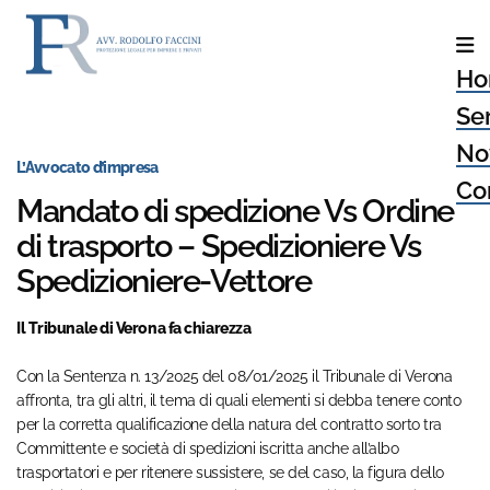
Ho
Ser
No
L’Avvocato d’impresa
Con
Mandato di spedizione Vs Ordine
di trasporto – Spedizioniere Vs
Spedizioniere-Vettore
Il Tribunale di Verona fa chiarezza
Con la Sentenza n. 13/2025 del 08/01/2025 il Tribunale di Verona
affronta, tra gli altri, il tema di quali elementi si debba tenere conto
per la corretta qualificazione della natura del contratto sorto tra
Committente e società di spedizioni iscritta anche all’albo
trasportatori e per ritenere sussistere, se del caso, la figura dello