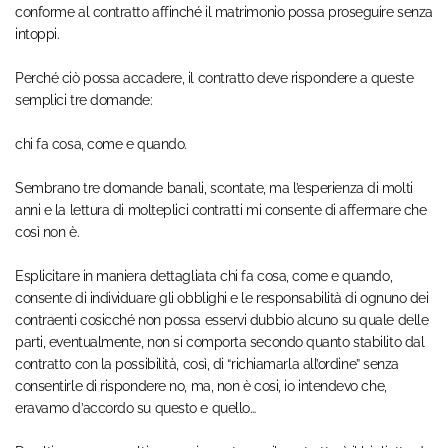
conforme al contratto affinché il matrimonio possa proseguire senza
intoppi.
Perché ciò possa accadere, il contratto deve rispondere a queste
semplici tre domande:
chi fa cosa, come e quando.
Sembrano tre domande banali, scontate, ma l’esperienza di molti
anni e la lettura di molteplici contratti mi consente di affermare che
così non è.
Esplicitare in maniera dettagliata chi fa cosa, come e quando,
consente di individuare gli obblighi e le responsabilità di ognuno dei
contraenti cosicché non possa esservi dubbio alcuno su quale delle
parti, eventualmente, non si comporta secondo quanto stabilito dal
contratto con la possibilità, così, di “richiamarla all’ordine” senza
consentirle di rispondere no, ma, non è cosi, io intendevo che,
eravamo d’accordo su questo e quello…