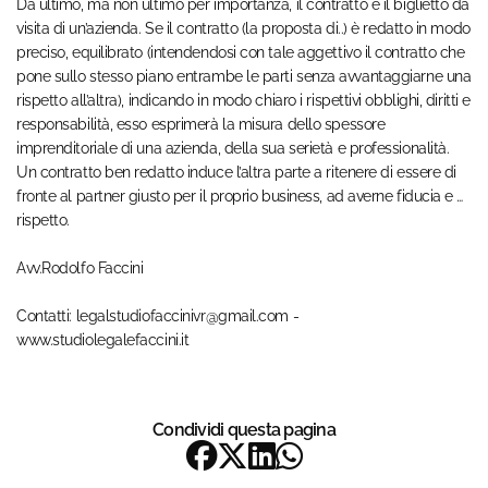
Da ultimo, ma non ultimo per importanza, il contratto è il biglietto da
visita di un’azienda. Se il contratto (la proposta di..) è redatto in modo
preciso, equilibrato (intendendosi con tale aggettivo il contratto che
pone sullo stesso piano entrambe le parti senza avvantaggiarne una
rispetto all’altra), indicando in modo chiaro i rispettivi obblighi, diritti e
responsabilità, esso esprimerà la misura dello spessore
imprenditoriale di una azienda, della sua serietà e professionalità.
Un contratto ben redatto induce l’altra parte a ritenere di essere di
fronte al partner giusto per il proprio business, ad averne fiducia e …
rispetto.
Avv.Rodolfo Faccini
Contatti: legalstudiofaccinivr@gmail.com -
www.studiolegalefaccini.it
Condividi questa pagina