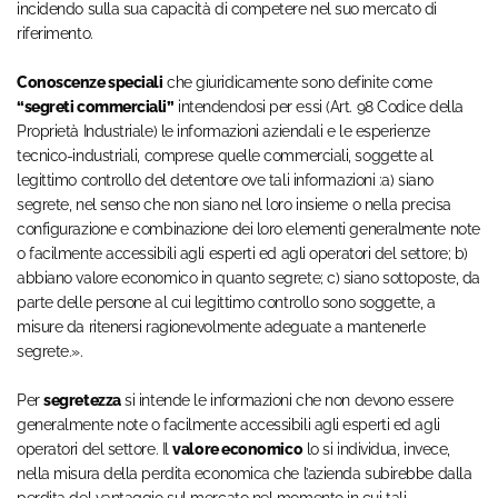
incidendo sulla sua capacità di competere nel suo mercato di
riferimento.
Conoscenze speciali
che giuridicamente sono definite come
“segreti commerciali”
intendendosi per essi (Art. 98 Codice della
Proprietà Industriale) le informazioni aziendali e le esperienze
tecnico-industriali, comprese quelle commerciali, soggette al
legittimo controllo del detentore ove tali informazioni :a) siano
segrete, nel senso che non siano nel loro insieme o nella precisa
configurazione e combinazione dei loro elementi generalmente note
o facilmente accessibili agli esperti ed agli operatori del settore; b)
abbiano valore economico in quanto segrete; c) siano sottoposte, da
parte delle persone al cui legittimo controllo sono soggette, a
misure da ritenersi ragionevolmente adeguate a mantenerle
segrete.».
Per
segretezza
si intende le informazioni che non devono essere
generalmente note o facilmente accessibili agli esperti ed agli
operatori del settore. Il
valore economico
lo si individua, invece,
nella misura della perdita economica che l’azienda subirebbe dalla