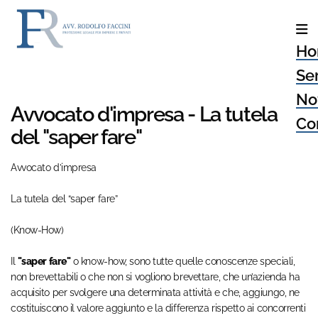
Ho
Ser
No
Avvocato d'impresa - La tutela
Con
del "saper fare"
Avvocato d’impresa
La tutela del “saper fare”
(Know-How)
Il
"saper fare"
o know-how, sono tutte quelle conoscenze speciali,
non brevettabili o che non si vogliono brevettare, che un’azienda ha
acquisito per svolgere una determinata attività e che, aggiungo, ne
costituiscono il valore aggiunto e la differenza rispetto ai concorrenti