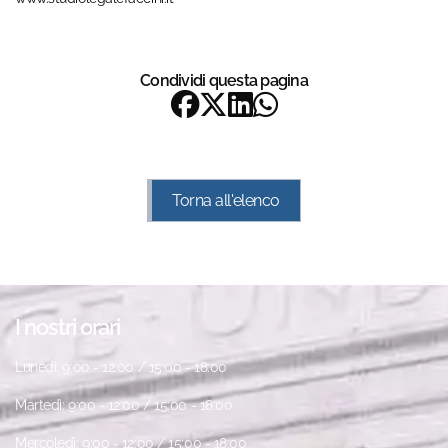
Condividi questa pagina
Torna all'elenco
I nostri orari
Lunedì: 9:00 - 12:00 / 15:00 - 18:00
Martedì: 9:00 - 12:00 / 15:00 - 18:00
Mercoledì: 9:00 - 12:00 / 15:00 - 18:00