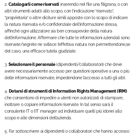
2.
Catalogarli come riservati
inserendo nel file una filigrana, o con
altri strumenti adatti allo scopo, con l’indicazione “riservato”,
“proprietaria” o altre diciture simili apposte con lo scopo di indicare
la natura riservata e/o confidenziale dell’informazione stessa,
affinché ogni utilizzatore sia ben consapevole della natura
dell’informazione. Affermare che tutte le informazioni aziendali sono
riservate/segrete ne svilisce l’effettiva natura non permettendone,se
del caso, una efficace tutela giudiziale.
3.
Selezionare il personale
(dipendenti/collaboratori) che deve
avere necessariamente accesso per questioni operative a una o più
delle informazioni riservate, impedendone l’accesso a tutti gli altri.
4.
Dotarsi di strumenti di Information Rights Management (IRM)
che consentono di impedire a utenti non autorizzati di stampare,
inoltrare o copiare informazioni riservate. In tal senso sarà il
consulente IT o l’IT manager ad individuare quelli più idonei allo
scopo e alle dimensioni dell’azienda.
5. Far sottoscrivere ai dipendenti o collaboratori che hanno accesso