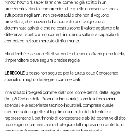
“Know-how” o “Il saper fare” che, come ho già scritto in un
precedente articolo, comprende tutte quelle conoscenze speciali
sviluppate negli anni, non brevettabili o che non si vogliono
brevettare, che un’azienda ha acquisito per svolgere una
determinata attività e che ne costituiscono il valore aggiunto e la
differenza rispetto ai concorrenti incidendo sulla sua capacità di
competere nel suo mercato di riferimento.
Ma affinché essi siano effettivamente efficaci e offrano piena tutela,
l’imprenditore deve seguire precise regole.
LE REGOLE
(spesso non seguite) per la tutela delle Conoscenze
speciali o, meglio, dei Segreti commerciali.
Innanzitutto i “Segreti commerciali” così come definiti dalla legge
(Art. 98 Codice della Proprietà Industriale) sono le informazioni
aziendali e le esperienze tecnico-industriali, comprese quelle
commerciali, soggette al legittimo controllo del detentore e
rappresentano il patrimonio di conoscenze e abilità operative di tipo
tecnologico, commerciale o strategico dell’impresa non protetto, o