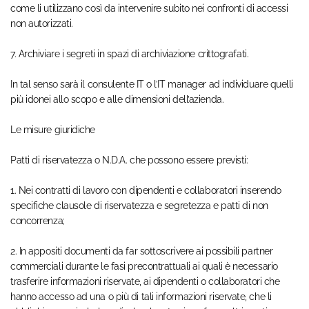
come li utilizzano così da intervenire subito nei confronti di accessi
non autorizzati.
7. Archiviare i segreti in spazi di archiviazione crittografati.
In tal senso sarà il consulente IT o l’IT manager ad individuare quelli
più idonei allo scopo e alle dimensioni dell’azienda.
Le misure giuridiche
Patti di riservatezza o N.D.A. che possono essere previsti:
1. Nei contratti di lavoro con dipendenti e collaboratori inserendo
specifiche clausole di riservatezza e segretezza e patti di non
concorrenza;
2. In appositi documenti da far sottoscrivere ai possibili partner
commerciali durante le fasi precontrattuali ai quali è necessario
trasferire informazioni riservate, ai dipendenti o collaboratori che
hanno accesso ad una o più di tali informazioni riservate, che li