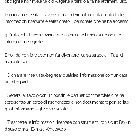
obblighi a non rivelarle o divulgarle a terzi o a farne altrimenti uso.
Da ciò la necessità di avere prima individuato e catalogato tutte le
informazioni riservate e selezionato il personale che ne ha accesso.
3. Protocolli di segretazione per coloro che hanno accesso alle
informazioni segrete.
Errori da non fare …per non far diventare “carta straccia” i Patti di
riservatezza.
- Dichiarare “riservata/segreta” qualsiasi informazione comunicata
ad altre parti.
- Sedersi al tavolo con un possibile partner commerciale che ha
sottoscritto un patto di riservatezza e non documentare per iscritto
quali informazioni gli sono rivelate!
- Trasmette le informazioni riservate con strumenti non sicuri: Fax (in
disuso ormai), E-mail, WhatsApp;