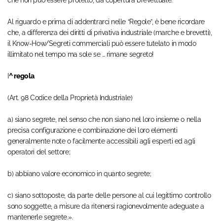
che non può essere protetto, da copertura brevettuale.
Al riguardo e prima di addentrarci nelle “Regole”, è bene ricordare
che, a differenza dei diritti di privativa industriale (marche e brevetti),
il Know-How/Segreti commerciali può essere tutelato in modo
illimitato nel tempo ma sole se … rimane segreto!
I
^ regola
(Art. 98 Codice della Proprietà Industriale)
a) siano segrete, nel senso che non siano nel loro insieme o nella
precisa configurazione e combinazione dei loro elementi
generalmente note o facilmente accessibili agli esperti ed agli
operatori del settore;
b) abbiano valore economico in quanto segrete;
c) siano sottoposte, da parte delle persone al cui legittimo controllo
sono soggette, a misure da ritenersi ragionevolmente adeguate a
mantenerle segrete.».