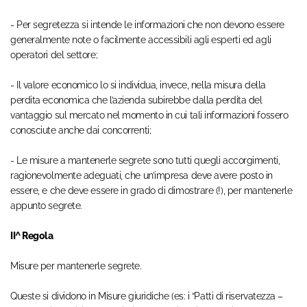
- Per segretezza si intende le informazioni che non devono essere
generalmente note o facilmente accessibili agli esperti ed agli
operatori del settore;
- Il valore economico lo si individua, invece, nella misura della
perdita economica che l’azienda subirebbe dalla perdita del
vantaggio sul mercato nel momento in cui tali informazioni fossero
conosciute anche dai concorrenti;
- Le misure a mantenerle segrete sono tutti quegli accorgimenti,
ragionevolmente adeguati, che un’impresa deve avere posto in
essere, e che deve essere in grado di dimostrare (!), per mantenerle
appunto segrete.
II^ Regola
Misure per mantenerle segrete.
Queste si dividono in Misure giuridiche (es: i “Patti di riservatezza –