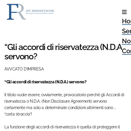
Ho
Ser
No
“Gli accordi di riservatezza (N.D.A.)
Con
servono?
AVVCATO D’IMPRESA
“Gli accordi di riservatezza (N.D.A.) servono?
Il titolo vuole essere, ovviamente, provocatorio perché gli Accordi di
riservatezza o N.D.A. (Non Disclosure Agreement) servono
certamente ma solo a determinate condizioni altrimenti sono …
“carta straccia”!
La funzione degli accordi di riservatezza è quella di proteggere il