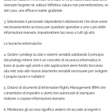
riservate/segrete ne svilisce l’effettiva natura non permettendone, se
del caso, una efficace tutela giudiziale.
3. Selezionare il personale (dipendenti/collaboratori) che deve avere
necessariamente accesso per questioni operative a una o più delle
informazioni riservate, impedendone l’accesso a tutti gli altri.
Le tecniche informatiche
4. Gestire i privilegi su dati e sistemi sensibili adottando il principio
dei privilegi minimi che è un concetto di sicurezza informatica in
base al quale agli utenti e alle applicazioni viene fornito l’accesso
alla rete solo alle risorse altamente sensibili necessarie per svolgere
il proprio lavoro e null’altro!
5. Dotarsi di strumenti di Information Rights Management (IRM) che
consentono di impedire a utenti non autorizzati di stampare,
inoltrare o copiare informazioni riservate.
6. Monitorare gli accessi significa vedere chi accede ai segreti e