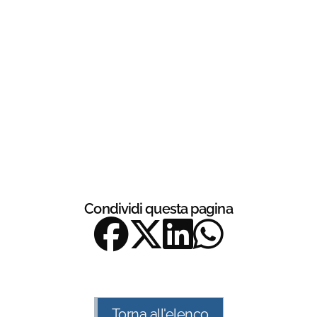
Condividi questa pagina
Torna all'elenco