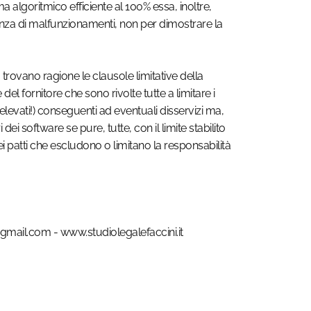
algoritmico efficiente al 100% essa, inoltre,
nza di malfunzionamenti, non per dimostrare la
, trovano ragione le clausole limitative della
del fornitore che sono rivolte tutte a limitare i
o elevati!) conseguenti ad eventuali disservizi ma,
dei software se pure, tutte, con il limite stabilito
à dei patti che escludono o limitano la responsabilità
@gmail.com - www.studiolegalefaccini.it